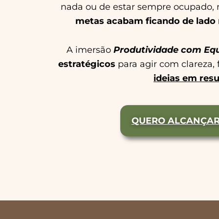
nada ou de estar sempre ocupado, 
metas acabam ficando de lado n
A imersão
Produtividade com Equi
estratégicos
para agir com clareza, 
ideias em resu
QUERO ALCANÇAR