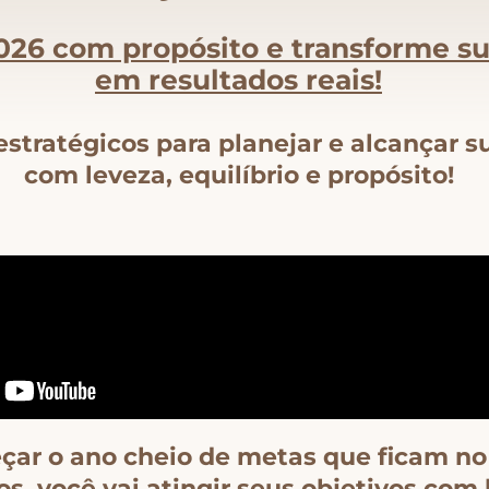
026 com propósito e transforme s
em resultados reais!
estratégicos para planejar e alcançar 
com leveza, equilíbrio e propósito!
ar o ano cheio de metas que ficam no
os, você vai atingir seus objetivos com 