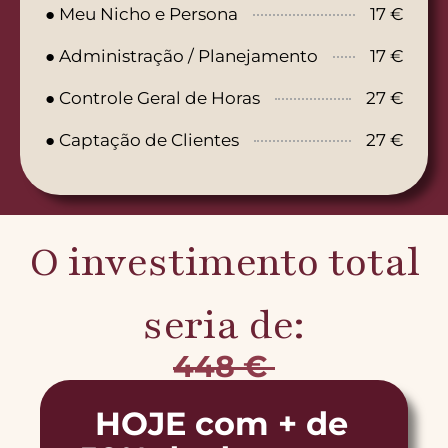
● Meu Nicho e Persona
17 €
● Administração / Planejamento
17 €
● Controle Geral de Horas
27 €
● Captação de Clientes
27 €
O investimento total
seria de:
448
€
HOJE com + de