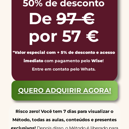
50% de desconto
De
97
€
por 57 €
*
Valor especial com + 5% de desconto e acesso
imediato
com pagamento pelo
Wise
!
Entre em contato pelo Whats.
QUERO ADQUIRIR AGORA!
Risco zero! Você tem 7 dias para visualizar o
Método, todas as aulas, conteúdos e presentes
exclusivos!
Depois disso, o Método é liberado para