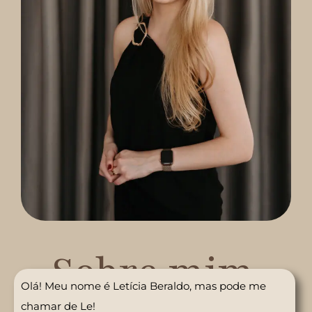
Sobre mim
Olá! Meu nome é Letícia Beraldo, mas pode me
chamar de Le!