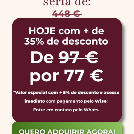
seria de:
448
€
HOJE com + de
35% de desconto
De
97
€
por 77 €
*
Valor especial com + 5% de desconto e acesso
imediato
com pagamento pelo
Wise
!
Entre em contato pelo Whats.
QUERO ADQUIRIR AGORA!