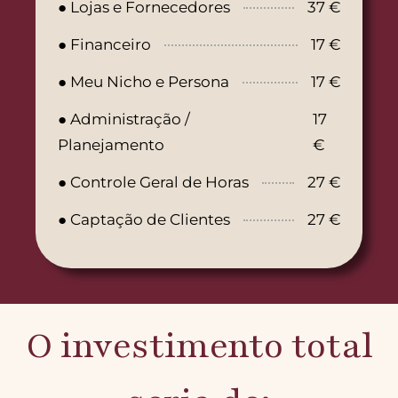
● Lojas e Fornecedores
37 €
● Financeiro
17 €
● Meu Nicho e Persona
17 €
● Administração /
17
Planejamento
€
● Controle Geral de Horas
27 €
● Captação de Clientes
27 €
O investimento total