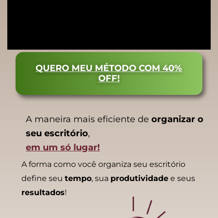
QUERO MEU MÉTODO COM 40%
OFF!
A maneira mais eficiente de
organizar o
seu escritório
,
em um só lugar!
A forma como você organiza seu escritório
define seu
tempo
, sua
produtividade
e seus
resultados
!