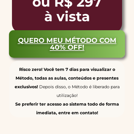
ou R$ 297
à vista
QUERO MEU MÉTODO COM
40% OFF!
Risco zero! Você tem 7 dias para visualizar o
Método, todas as aulas, conteúdos e presentes
exclusivos!
Depois disso, o Método é liberado para
utilização!
Se preferir ter acesso ao sistema todo de forma
imediata, entre em contato!