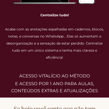
Centralize tudo!
Acabe com as anotações espalhadas em cadernos, blocos,
notas, e conversas no WhatsApp… Elas só aumentam a
desorganização e a sensação de estar perdido. Centralize
tudo em um único sistema e tenha mais clareza e
eficiência!
ACESSO VITALÍCIO AO MÉTODO
E ACESSO POR 1 ANO PARA AULAS,
CONTEÚDOS EXTRAS E ATUALIZAÇÕES
Se hoje você sente que não tem