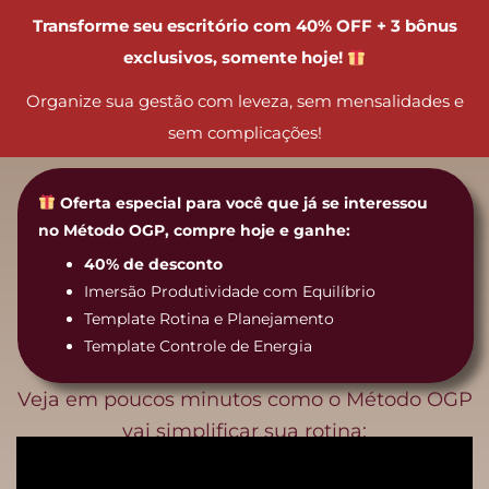
Ir
Transforme seu escritório com 40% OFF + 3 bônus
para
exclusivos, somente hoje!
o
Organize sua gestão com leveza, sem mensalidades e
conteúdo
sem complicações!
Oferta especial para você que já se interessou
no Método OGP, compre hoje e ganhe:
40% de desconto
Imersão Produtividade com Equilíbrio
Template Rotina e Planejamento
Template Controle de Energia
Veja em poucos minutos como o Método OGP
vai simplificar sua rotina: