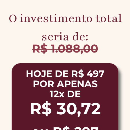
O investimento total
seria de:
R$ 1.088,00
HOJE DE R$ 497
POR APENAS
12x DE
R$ 30,72