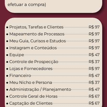
efetuar a compra)
● Projetos, Tarefas e Clientes
R$ 97
● Mapeamento de Processos
R$ 97
● Meu Guia, Curisos e Estudos
R$ 97
● Instagram e Conteúdos
R$ 97
● Equipe
R$ 47
● Controle de Prospecção
R$ 37
● Lojas e Fornecedores
R$ 97
● Financeiro
R$ 47
● Meu Nicho e Persona
R$ 37
● Administração / Planejamento
R$ 47
● Controle Geral de Horas
R$ 67
● Captação de Clientes
R$ 67