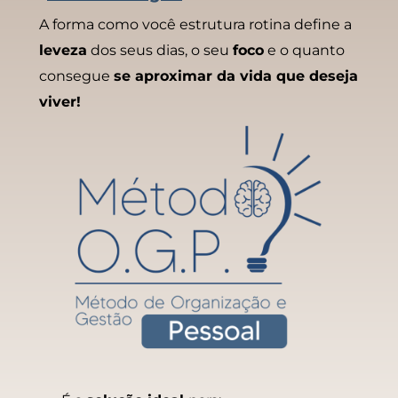
A forma como você estrutura rotina define a
leveza
dos seus dias, o seu
foco
e o quanto
consegue
se aproximar da vida que deseja
viver!