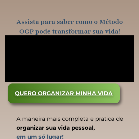
Ir
para
Assista para saber como o Método
o
OGP pode transformar sua vida!
conteúdo
QUERO ORGANIZAR MINHA VIDA
A maneira mais completa e prática de
organizar sua vida pessoal,
em um só lugar!