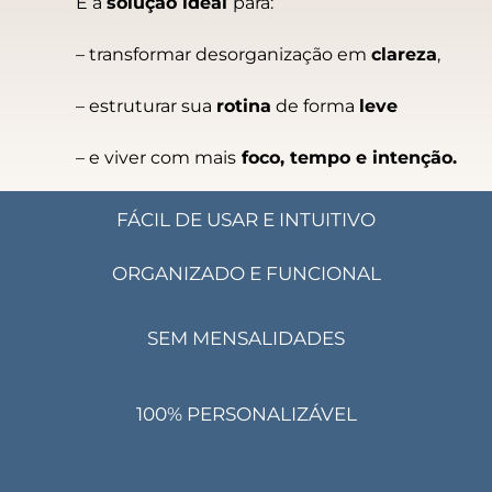
É a
solução ideal
para:
– transformar desorganização em
clareza
,
– estruturar sua
rotina
de forma
leve
– e viver com mais
foco, tempo e intenção.
FÁCIL DE USAR E INTUITIVO
ORGANIZADO E FUNCIONAL
SEM MENSALIDADES
100%
PERSONALIZÁVEL