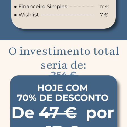
● Financeiro Simples
17 €
● Wishlist
7 €
O investimento total
seria de:
254
€
HOJE COM
70% DE DESCONTO
De
47
€
por