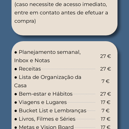
(caso necessite de acesso imediato,
entre em contato antes de efetuar a
compra)
● Planejamento semanal,
27 €
Inbox e Notas
● Receitas
27 €
● Lista de Organização da
7 €
Casa
● Bem-estar e Hábitos
27 €
● Viagens e Lugares
17 €
● Bucket List e Lembranças
7 €
● Livros, Filmes e Séries
17 €
● Metas e Vision Board
17 €