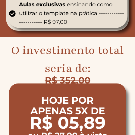
Aulas
exclusivas
ensinando como
utilizar o template na prática ------------
----------- R$ 97,00
O investimento total
seria de:
R$ 352,00
HOJE POR
APENAS 5X DE
R$ 05,89