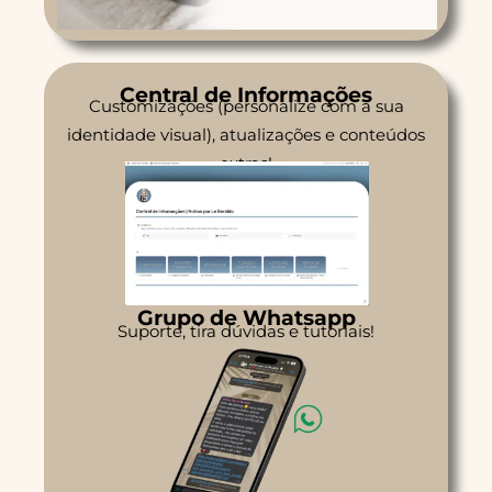
Central de Informações
Customizações (personalize com a sua
identidade visual), atualizações e conteúdos
extras!
Grupo de Whatsapp
Suporte, tira dúvidas e tutoriais!