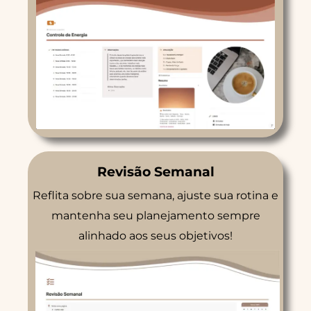
Revisão Semanal
Reflita sobre sua semana, ajuste sua rotina e
mantenha seu planejamento sempre
alinhado aos seus objetivos!