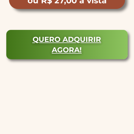
ou R$ 27,00 à vista
QUERO ADQUIRIR
AGORA!