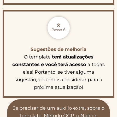
Passo 6
Sugestões de melhoria
O template
terá atualizações
constantes e você terá acesso
a todas
elas! Portanto, se tiver alguma
sugestão, podemos considerar para a
próxima atualização!
Se precisar de um auxílio extra, sobre o
Template, Método OGP, o Notion,