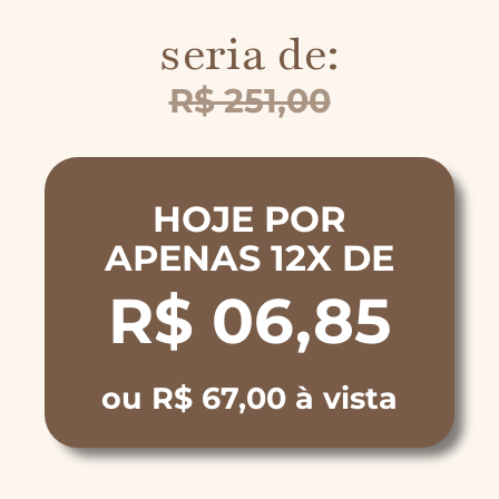
seria de:
R$ 251,00
HOJE POR
APENAS 12X DE
R$ 06,85
ou R$ 67,00 à vista