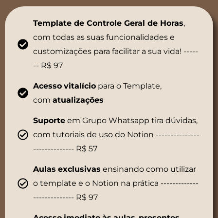
Template de Controle Geral de Horas
,
com todas as suas funcionalidades e
customizações para facilitar a sua vida! -----
-- R$ 97
Acesso
vitalício
para o Template,
com
atualizações
Suporte
em Grupo Whatsapp tira dúvidas,
com tutoriais de uso do Notion ---------------
-------------- R$ 57
Aulas
exclusivas
ensinando como utilizar
o template e o Notion na prática -------------
-------------- R$ 97
Acesso
imediato
às
aulas
,
presentes