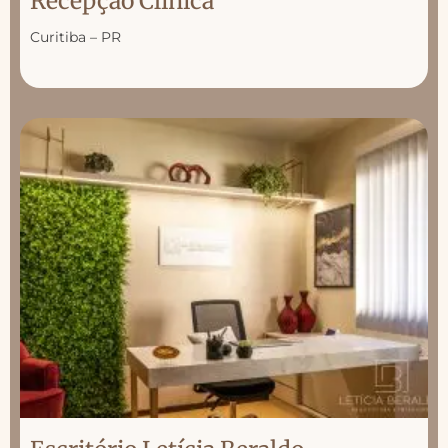
Recepção Clínica
Curitiba – PR