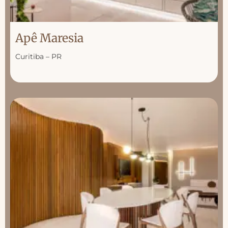
Apê Maresia
Curitiba – PR