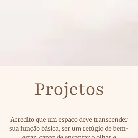
Projetos
Acredito que um espaço deve
transcender
sua função básica, ser um
refúgio de bem-
estar
, capaz de
encantar o olhar
e