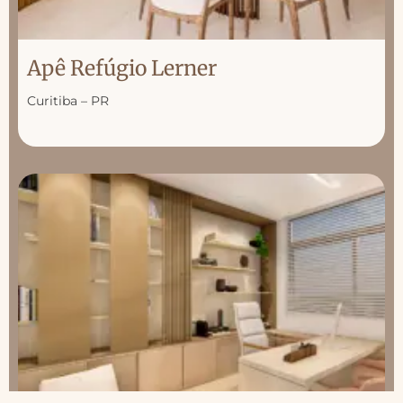
Apê Refúgio Lerner
Curitiba – PR