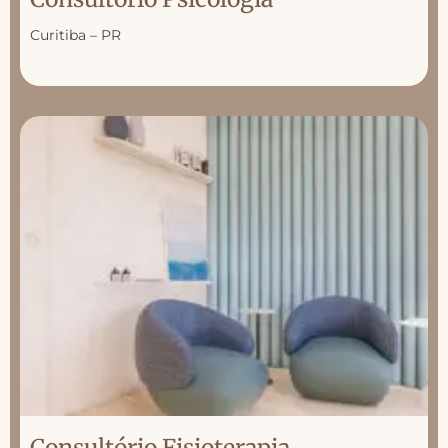
Curitiba – PR
Consultório Fisioterapia