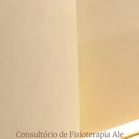
Consultório de Fisioterapia Ale