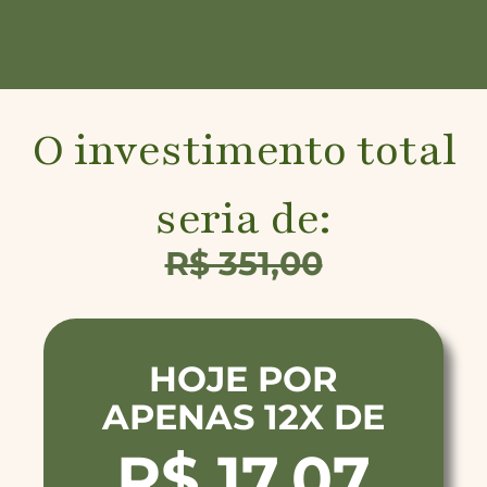
O investimento total
seria de:
R$ 351,00
HOJE POR
APENAS 12X DE
R$ 17,07