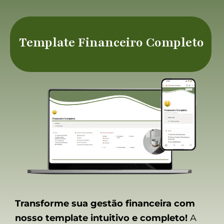
Ir
para
o
Template Financeiro Completo
conteúdo
Transforme sua gestão financeira com
nosso template intuitivo e completo!
A