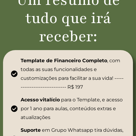
Um resumo de
tudo que irá
receber:
Template de Financeiro Completo
, com
todas as suas funcionalidades e
customizações para facilitar a sua vida! -----
------------------------- R$ 197
Acesso
vitalício
para o Template, e acesso
por 1 ano para aulas, conteúdos extras e
atualizações
Suporte
em Grupo Whatsapp tira dúvidas,