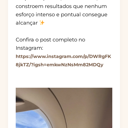
constroem resultados que nenhum
esforço intenso e pontual consegue
alcançar
Confira o post completo no
Instagram:
https://www.instagram.com/p/DWRgFK
8jkTZ/?igsh=emkwNzNsMm82MDQy